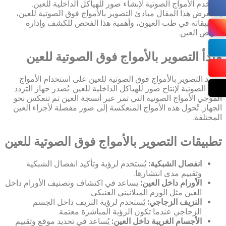
تستخدم الأمواج الصوتية لإنشاء صور للهياكل الداخلية للعين.
يستعرض هذا المقال مبادئ التصوير بالأمواج فوق الصوتية للعين،
وتطبيقاته في طب العيون، وأهمية هذا الفحص للكشف وإدارة
أمراض العين.
مبدأ التصوير بالأمواج فوق الصوتية للعين
يعتمد التصوير بالأمواج فوق الصوتية للعين على استخدام الأمواج
فوق الصوتية لإنتاج صور للهياكل الداخلية للعين. يُصدر جهاز التردد
الموجي الأمواج الصوتية التي تمر عبر أنسجة العين ثم تنعكس نحو
الجهاز. تُحول هذه الأمواج المنعكسة إلى صور مفصلة لأجزاء العين
المختلفة.
تطبيقات التصوير بالأمواج فوق الصوتية للعين
انفصال الشبكية:
يُستخدم لرؤية وتأكيد انفصال الشبكية
وتقييم مدى انتشارها.
الأورام داخل العين:
يساعد في اكتشاف وتصنيف الأورام داخل
العين مثل الورم الميلانيني العنبكي.
النزيف الزجاجي:
يُستخدم لرؤية النزيف داخل الجسم
الزجاجي عندما تكون الرؤية المباشرة معتمة.
الأجسام الغريبة داخل العين:
يُساعد في تحديد موقع وتقييم