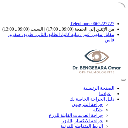
Téléphone: 0665227727
من الإتنين إلى الجمعة (09:00 ـ 17:00) | السبت (09:00 ـ 13:00)
مقابل مقهى أغورا، بناية كاتيا، الطابق الثاني، طريق صفرو،
فاس
الصفحة الرئيسية
عيادتنا
دليل الجراحة الخاصة بك
جراحة البترجيون
جلالة
جراحة العدسات القابلة للزرع
جراحة الانكسار بالليزر
الربط المتقاطع للقرنية