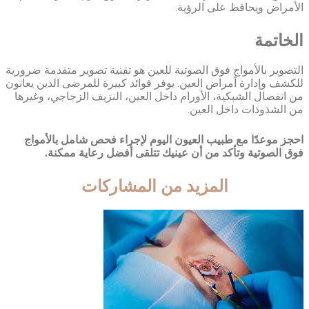
الأمراض ويحافظ على الرؤية.
الخاتمة
التصوير بالأمواج فوق الصوتية للعين هو تقنية تصوير متقدمة ضرورية
للكشف وإدارة أمراض العين. يوفر فوائد كبيرة للمرضى الذين يعانون
من انفصال الشبكية، الأورام داخل العين، النزيف الزجاجي، وغيرها
من الشذوذات داخل العين.
احجز موعدًا مع طبيب العيون اليوم لإجراء فحص شامل بالأمواج
فوق الصوتية وتأكد من أن عينيك تتلقى أفضل رعاية ممكنة.
المزيد من المشاركات