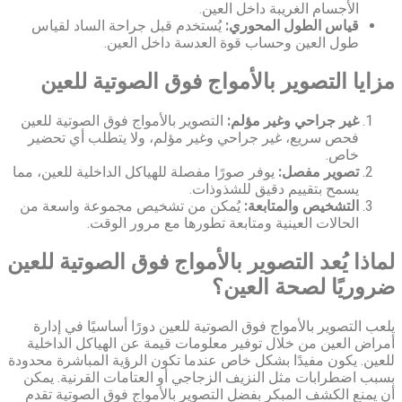
الأجسام الغريبة داخل العين.
قياس الطول المحوري:
يُستخدم قبل جراحة الساد لقياس
طول العين وحساب قوة العدسة داخل العين.
مزايا التصوير بالأمواج فوق الصوتية للعين
غير جراحي وغير مؤلم:
التصوير بالأمواج فوق الصوتية للعين
فحص سريع، غير جراحي وغير مؤلم، ولا يتطلب أي تحضير
خاص.
تصوير مفصل:
يوفر صورًا مفصلة للهياكل الداخلية للعين، مما
يسمح بتقييم دقيق للشذوذات.
التشخيص والمتابعة:
يُمكن من تشخيص مجموعة واسعة من
الحالات العينية ومتابعة تطورها مع مرور الوقت.
لماذا يُعد التصوير بالأمواج فوق الصوتية للعين
ضروريًا لصحة العين؟
يلعب التصوير بالأمواج فوق الصوتية للعين دورًا أساسيًا في إدارة
أمراض العين من خلال توفير معلومات قيمة عن الهياكل الداخلية
للعين. يكون مفيدًا بشكل خاص عندما تكون الرؤية المباشرة محدودة
بسبب اضطرابات مثل النزيف الزجاجي أو العتامات القرنية. يمكن
أن يمنع الكشف المبكر بفضل التصوير بالأمواج فوق الصوتية تقدم