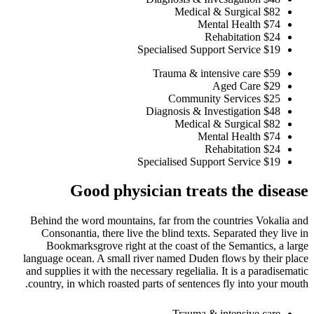
Medical & Surgical
$82
Mental Health
$74
Rehabitation
$24
Specialised Support Service
$19
Trauma & intensive care
$59
Aged Care
$29
Community Services
$25
Diagnosis & Investigation
$48
Medical & Surgical
$82
Mental Health
$74
Rehabitation
$24
Specialised Support Service
$19
Good physician treats the disease
Behind the word mountains, far from the countries Vokalia and
Consonantia, there live the blind texts. Separated they live in
Bookmarksgrove right at the coast of the Semantics, a large
language ocean. A small river named Duden flows by their place
and supplies it with the necessary regelialia. It is a paradisematic
country, in which roasted parts of sentences fly into your mouth.
Trauma & intensive care