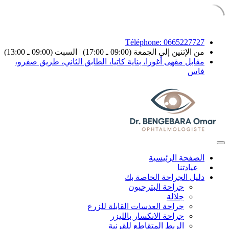
Téléphone: 0665227727
من الإتنين إلى الجمعة (09:00 ـ 17:00) | السبت (09:00 ـ 13:00)
مقابل مقهى أغورا، بناية كاتيا، الطابق الثاني، طريق صفرو،
فاس
الصفحة الرئيسية
عيادتنا
دليل الجراحة الخاصة بك
جراحة البترجيون
جلالة
جراحة العدسات القابلة للزرع
جراحة الانكسار بالليزر
الربط المتقاطع للقرنية