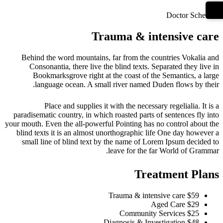
Doctor Schedule
Trauma & intensive care
Behind the word mountains, far from the countries Vokalia and
Consonantia, there live the blind texts. Separated they live in
Bookmarksgrove right at the coast of the Semantics, a large
language ocean. A small river named Duden flows by their.
Place and supplies it with the necessary regelialia. It is a
paradisematic country, in which roasted parts of sentences fly into
your mouth. Even the all-powerful Pointing has no control about the
blind texts it is an almost unorthographic life One day however a
small line of blind text by the name of Lorem Ipsum decided to
leave for the far World of Grammar.
Treatment Plans
Trauma & intensive care
$59
Aged Care
$29
Community Services
$25
Diagnosis & Investigation
$48