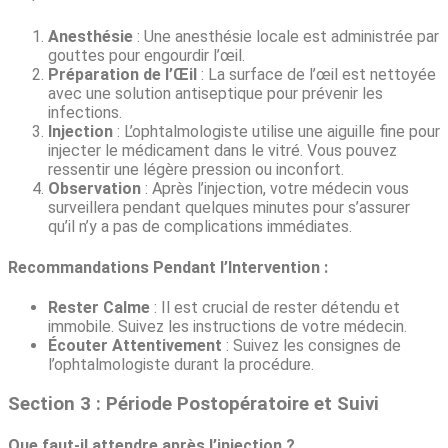
Anesthésie
: Une anesthésie locale est administrée par
gouttes pour engourdir l’œil.
Préparation de l’Œil
: La surface de l’œil est nettoyée
avec une solution antiseptique pour prévenir les
infections.
Injection
: L’ophtalmologiste utilise une aiguille fine pour
injecter le médicament dans le vitré. Vous pouvez
ressentir une légère pression ou inconfort.
Observation
: Après l’injection, votre médecin vous
surveillera pendant quelques minutes pour s’assurer
qu’il n’y a pas de complications immédiates.
Recommandations Pendant l’Intervention :
Rester Calme
: Il est crucial de rester détendu et
immobile. Suivez les instructions de votre médecin.
Écouter Attentivement
: Suivez les consignes de
l’ophtalmologiste durant la procédure.
Section 3 : Période Postopératoire et Suivi
Que faut-il attendre après l’injection ?