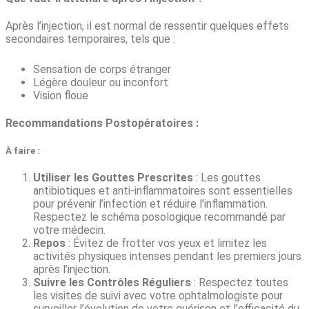
Après l’injection, il est normal de ressentir quelques effets
secondaires temporaires, tels que :
Sensation de corps étranger
Légère douleur ou inconfort
Vision floue
Recommandations Postopératoires :
À faire :
Utiliser les Gouttes Prescrites
: Les gouttes
antibiotiques et anti-inflammatoires sont essentielles
pour prévenir l’infection et réduire l’inflammation.
Respectez le schéma posologique recommandé par
votre médecin.
Repos
: Évitez de frotter vos yeux et limitez les
activités physiques intenses pendant les premiers jours
après l’injection.
Suivre les Contrôles Réguliers
: Respectez toutes
les visites de suivi avec votre ophtalmologiste pour
surveiller l’évolution de votre guérison et l’efficacité du