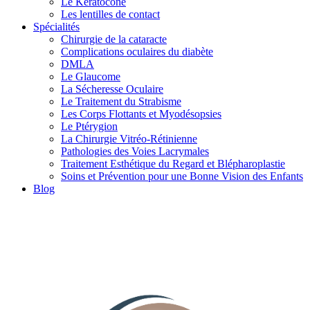
Le Kératocône
Les lentilles de contact
Spécialités
Chirurgie de la cataracte
Complications oculaires du diabète
DMLA
Le Glaucome
La Sécheresse Oculaire
Le Traitement du Strabisme
Les Corps Flottants et Myodésopsies
Le Ptérygion
La Chirurgie Vitréo-Rétinienne
Pathologies des Voies Lacrymales
Traitement Esthétique du Regard et Blépharoplastie
Soins et Prévention pour une Bonne Vision des Enfants
Blog