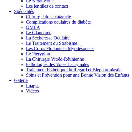
Le Kératocône
Les lentilles de contact
Spécialités
Chirurgie de la cataracte
Complications oculaires du diabète
DMLA
Le Glaucome
La Sécheresse Oculaire
Le Traitement du Strabisme
Les Corps Flottants et Myodésopsies
Le Ptérygion
La Chirurgie Vitréo-Rétinienne
Pathologies des Voies Lacrymales
Traitement Esthétique du Regard et Blépharoplastie
Soins et Prévention pour une Bonne Vision des Enfants
Galerie
Images
Vidéos