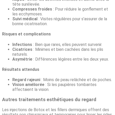
tête surélevée.
Compresses froides
: Pour réduire le gonflement et
les ecchymoses.
Suivi médical
: Visites régulières pour s’assurer de la
bonne cicatrisation.
Risques et complications
Infections
: Bien que rares, elles peuvent survenir.
Cicatrices
: Minimes et bien cachées dans les plis
naturels.
Asymétrie
: Différences légères entre les deux yeux.
Résultats attendus
Regard rajeuni
: Moins de peau relâchée et de poches.
Vision améliorée
: Si les paupières tombantes
affectaient la vision.
Autres traitements esthétiques du regard
Les injections de Botox et les fillers dermiques offrent des
résultats non chirurgicaux et temporaires pour lisser les rides