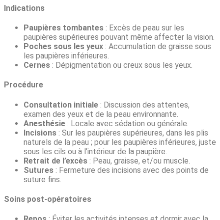
Indications
Paupières tombantes
: Excès de peau sur les
paupières supérieures pouvant même affecter la vision.
Poches sous les yeux
: Accumulation de graisse sous
les paupières inférieures.
Cernes
: Dépigmentation ou creux sous les yeux.
Procédure
Consultation initiale
: Discussion des attentes,
examen des yeux et de la peau environnante.
Anesthésie
: Locale avec sédation ou générale.
Incisions
: Sur les paupières supérieures, dans les plis
naturels de la peau ; pour les paupières inférieures, juste
sous les cils ou à l’intérieur de la paupière.
Retrait de l’excès
: Peau, graisse, et/ou muscle.
Sutures
: Fermeture des incisions avec des points de
suture fins.
Soins post-opératoires
Repos
: Éviter les activités intenses et dormir avec la