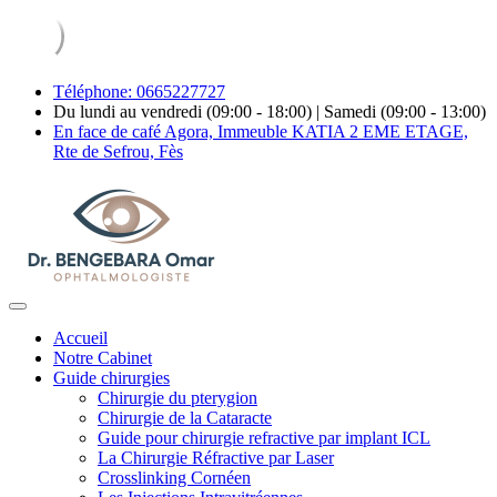
Téléphone: 0665227727
Du lundi au vendredi (09:00 - 18:00) | Samedi (09:00 - 13:00)
En face de café Agora, Immeuble KATIA 2 EME ETAGE,
Rte de Sefrou, Fès
Accueil
Notre Cabinet
Guide chirurgies
Chirurgie du pterygion
Chirurgie de la Cataracte
Guide pour chirurgie refractive par implant ICL
La Chirurgie Réfractive par Laser
Crosslinking Cornéen