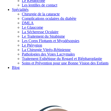
Le Kératocône
Les lentilles de contact
Spécialités
Chirurgie de la cataracte
Complications oculaires du diabète
DMLA
Le Glaucome
La Sécheresse Oculaire
Le Traitement du Strabisme
Les Corps Flottants et Myodésopsies
Le Ptérygion
La Chirurgie Vitréo-Rétinienne
Pathologies des Voies Lacrymales
Traitement Esthétique du Regard et Blépharoplastie
Soins et Prévention pour une Bonne Vision des Enfants
Blog