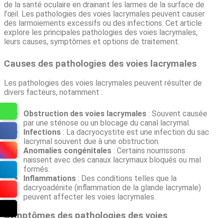
de la santé oculaire en drainant les larmes de la surface de
l’œil. Les pathologies des voies lacrymales peuvent causer
des larmoiements excessifs ou des infections. Cet article
explore les principales pathologies des voies lacrymales,
leurs causes, symptômes et options de traitement.
Causes des pathologies des voies lacrymales
Les pathologies des voies lacrymales peuvent résulter de
divers facteurs, notamment :
Obstruction des voies lacrymales
: Souvent causée
par une sténose ou un blocage du canal lacrymal.
Infections
: La dacryocystite est une infection du sac
lacrymal souvent due à une obstruction.
Anomalies congénitales
: Certains nourrissons
naissent avec des canaux lacrymaux bloqués ou mal
formés.
Inflammations
: Des conditions telles que la
dacryoadénite (inflammation de la glande lacrymale)
peuvent affecter les voies lacrymales.
Symptômes des pathologies des voies