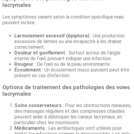
lacrymales
Les symptômes varient selon la condition spécifique mais
peuvent inclure :
Larmoiement excessif (épiphora)
: Une production
excessive de larmes ou une incapacité à les drainer
correctement.
Douleur et gonflement
: Surtout autour de l’angle
interne de l’œil, pouvant indiquer une infection.
Rougeur
: De l’œil ou de la peau environnante.
Écoulement
: Un écoulement muco-purulent peut être
présent en cas d’infection.
Options de traitement des pathologies des voies
lacrymales
Soins conservateurs
: Pour les obstructions mineures,
des massages réguliers et des compresses chaudes
peuvent aider à débloquer les canaux lacrymaux, en
particulier chez les nourrissons.
Médicaments
: Les antibiotiques sont utilisés pour
traiter les infections comme la dacryocystite. Les anti-