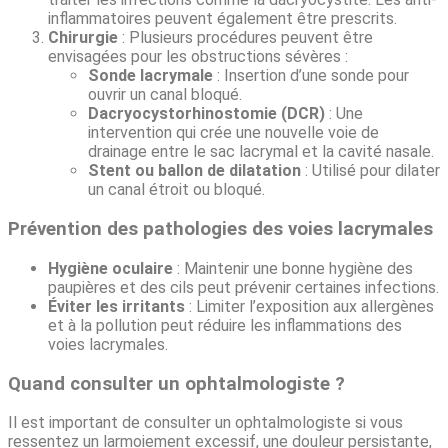
inflammatoires peuvent également être prescrits.
Chirurgie
: Plusieurs procédures peuvent être
envisagées pour les obstructions sévères :
Sonde lacrymale
: Insertion d’une sonde pour
ouvrir un canal bloqué.
Dacryocystorhinostomie (DCR)
: Une
intervention qui crée une nouvelle voie de
drainage entre le sac lacrymal et la cavité nasale.
Stent ou ballon de dilatation
: Utilisé pour dilater
un canal étroit ou bloqué.
Prévention des pathologies des voies lacrymales
Hygiène oculaire
: Maintenir une bonne hygiène des
paupières et des cils peut prévenir certaines infections.
Éviter les irritants
: Limiter l’exposition aux allergènes
et à la pollution peut réduire les inflammations des
voies lacrymales.
Quand consulter un ophtalmologiste ?
Il est important de consulter un ophtalmologiste si vous
ressentez un larmoiement excessif, une douleur persistante,