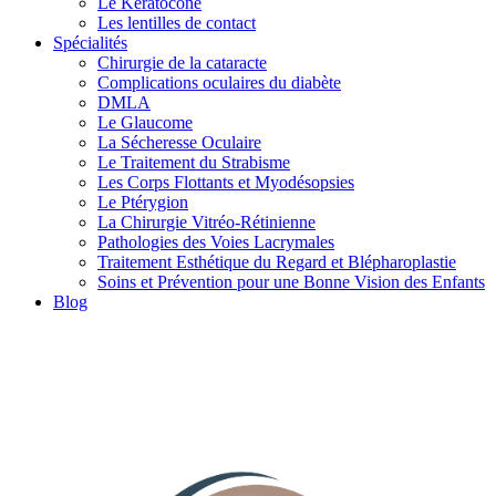
Le Kératocône
Les lentilles de contact
Spécialités
Chirurgie de la cataracte
Complications oculaires du diabète
DMLA
Le Glaucome
La Sécheresse Oculaire
Le Traitement du Strabisme
Les Corps Flottants et Myodésopsies
Le Ptérygion
La Chirurgie Vitréo-Rétinienne
Pathologies des Voies Lacrymales
Traitement Esthétique du Regard et Blépharoplastie
Soins et Prévention pour une Bonne Vision des Enfants
Blog