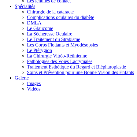
Les lentilles de contact
Spécialités
Chirurgie de la cataracte
Complications oculaires du diabète
DMLA
Le Glaucome
La Sécheresse Oculaire
Le Traitement du Strabisme
Les Corps Flottants et Myodésopsies
Le Ptérygion
La Chirurgie Vitréo-Rétinienne
Pathologies des Voies Lacrymales
Traitement Esthétique du Regard et Blépharoplastie
Soins et Prévention pour une Bonne Vision des Enfants
Galerie
Images
Vidéos