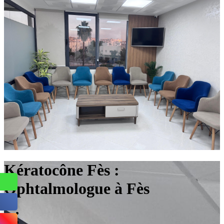
Kératocône Fès :
Ophtalmologue à Fès