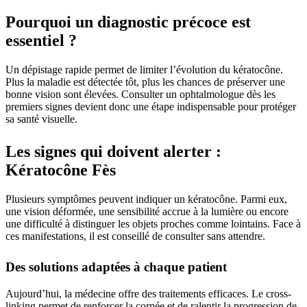
Pourquoi un diagnostic précoce est
essentiel ?
Un dépistage rapide permet de limiter l’évolution du kératocône.
Plus la maladie est détectée tôt, plus les chances de préserver une
bonne vision sont élevées. Consulter un ophtalmologue dès les
premiers signes devient donc une étape indispensable pour protéger
sa santé visuelle.
Les signes qui doivent alerter :
Kératocône Fès
Plusieurs symptômes peuvent indiquer un kératocône. Parmi eux,
une vision déformée, une sensibilité accrue à la lumière ou encore
une difficulté à distinguer les objets proches comme lointains. Face à
ces manifestations, il est conseillé de consulter sans attendre.
Des solutions adaptées à chaque patient
Aujourd’hui, la médecine offre des traitements efficaces. Le cross-
linking permet de renforcer la cornée et de ralentir la progression de