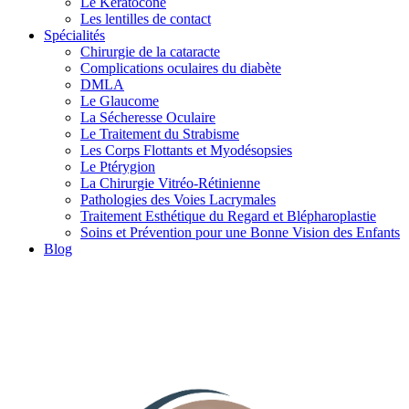
Le Kératocône
Les lentilles de contact
Spécialités
Chirurgie de la cataracte
Complications oculaires du diabète
DMLA
Le Glaucome
La Sécheresse Oculaire
Le Traitement du Strabisme
Les Corps Flottants et Myodésopsies
Le Ptérygion
La Chirurgie Vitréo-Rétinienne
Pathologies des Voies Lacrymales
Traitement Esthétique du Regard et Blépharoplastie
Soins et Prévention pour une Bonne Vision des Enfants
Blog