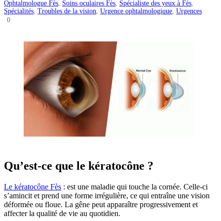
Ophtalmologue Fès
,
Soins oculaires Fès
,
Spécialiste des yeux à Fès
,
Spécialités
,
Troubles de la vision
,
Urgence ophtalmologique
,
Urgences
0
Qu’est-ce que le kératocône ?
Le kératocône Fès
: est une maladie qui touche la cornée. Celle-ci
s’amincit et prend une forme irrégulière, ce qui entraîne une vision
déformée ou floue. La gêne peut apparaître progressivement et
affecter la qualité de vie au quotidien.