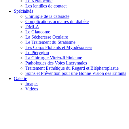
Le Kératocône
Les lentilles de contact
Spécialités
Chirurgie de la cataracte
Complications oculaires du diabète
DMLA
Le Glaucome
La Sécheresse Oculaire
Le Traitement du Strabisme
Les Corps Flottants et Myodésopsies
Le Ptérygion
La Chirurgie Vitréo-Rétinienne
Pathologies des Voies Lacrymales
Traitement Esthétique du Regard et Blépharoplastie
Soins et Prévention pour une Bonne Vision des Enfants
Galerie
Images
Vidéos