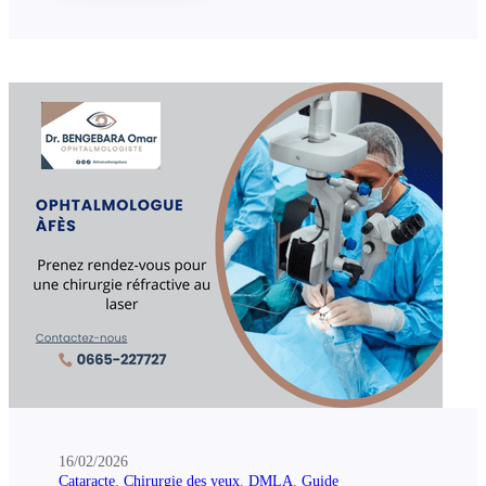
16/02/2026
Cataracte
,
Chirurgie des yeux
,
DMLA
,
Guide